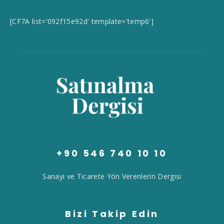
[CF7A list='092f15e92d' template='temp6']
+90 546 740 10 10
Sanayi ve Ticarete Yön Verenlerin Dergisi
Bizi Takip Edin