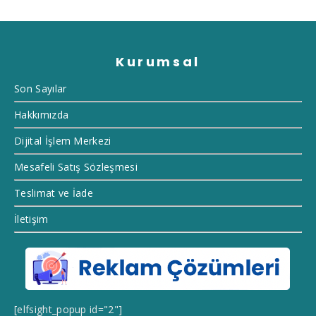
Kurumsal
Son Sayılar
Hakkımızda
Dijital İşlem Merkezi
Mesafeli Satış Sözleşmesi
Teslimat ve İade
İletişim
[elfsight_popup id="2"]