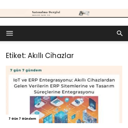
Satınalma
Etiket: Akıllı Cihazlar
Dergisi
7 Gün 7 Gündem