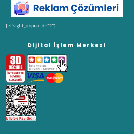
[elfsight_popup id="2"]
Dijital İşlem Merkezi