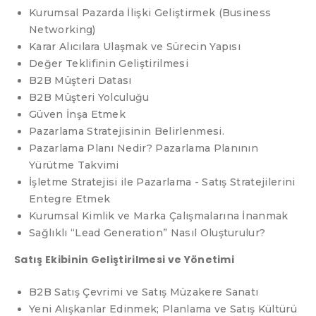
Kurumsal Pazarda İlişki Geliştirmek (Business
Networking)
Karar Alıcılara Ulaşmak ve Sürecin Yapısı
Değer Teklifinin Geliştirilmesi
B2B Müşteri Datası
B2B Müşteri Yolculuğu
Güven İnşa Etmek
Pazarlama Stratejisinin Belirlenmesi.
Pazarlama Planı Nedir? Pazarlama Planının
Yürütme Takvimi
İşletme Stratejisi ile Pazarlama - Satış Stratejilerini
Entegre Etmek
Kurumsal Kimlik ve Marka Çalışmalarına İnanmak
Sağlıklı “Lead Generation” Nasıl Oluşturulur?
Satış Ekibinin Geliştirilmesi ve Yönetimi
B2B Satış Çevrimi ve Satış Müzakere Sanatı
Yeni Alışkanlar Edinmek; Planlama ve Satış Kültürü