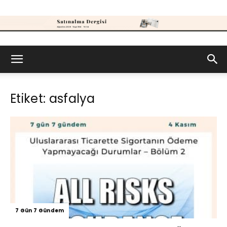
Satınalma
Etiket: asfalya
Dergisi
7 Gün 7 Gündem