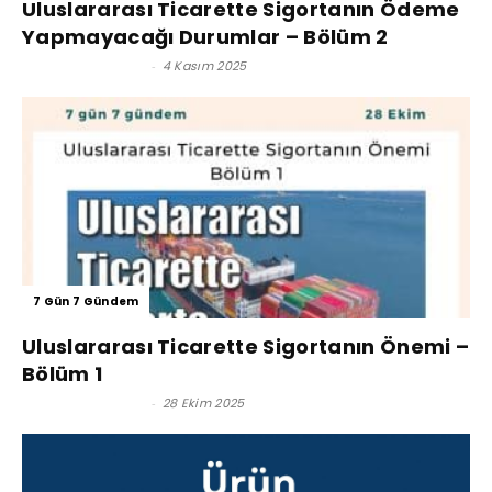
Uluslararası Ticarette Sigortanın Ödeme
Yapmayacağı Durumlar – Bölüm 2
Reşat BAĞCIOĞLU
-
4 Kasım 2025
7 Gün 7 Gündem
Uluslararası Ticarette Sigortanın Önemi –
Bölüm 1
Reşat BAĞCIOĞLU
-
28 Ekim 2025