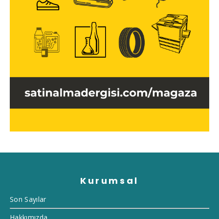
Kurumsal
Son Sayılar
Hakkımızda