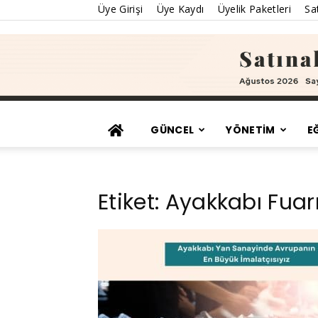
Üye Girişi
Üye Kaydı
Üyelik Paketleri
Sat
GÜNCEL
YÖNETİM
E
Etiket: Ayakkabı Fuar