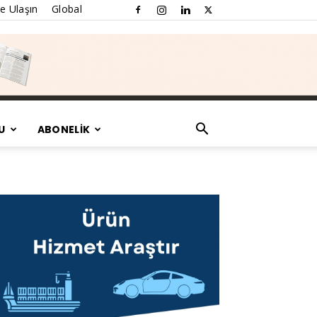
e Ulaşın
Global
U
ABONELİK