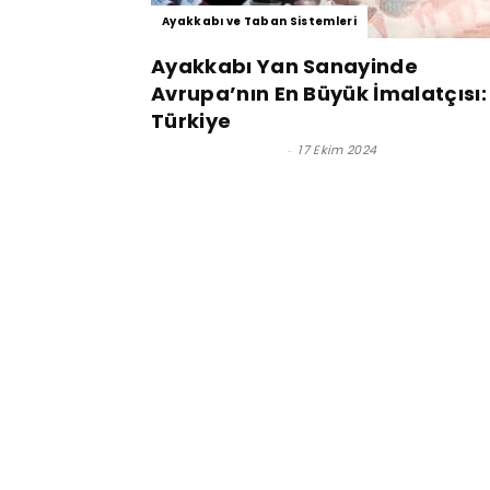
Ayakkabı ve Taban Sistemleri
Ayakkabı Yan Sanayinde
Avrupa’nın En Büyük İmalatçısı:
Türkiye
Satınalma Dergisi
-
17 Ekim 2024