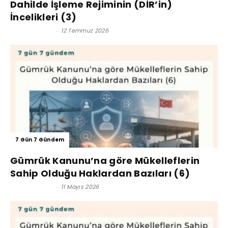
Dahilde İşleme Rejiminin (DİR’in)
İncelikleri (3)
Kerim Çoban
-
12 Temmuz 2026
7 Gün 7 Gündem
Gümrük Kanunu’na göre Mükelleflerin
Sahip Olduğu Haklardan Bazıları (6)
Kerim Çoban
-
11 Mayıs 2026