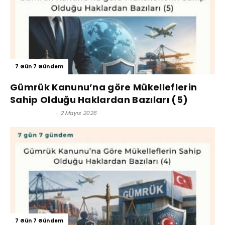
7 Gün 7 Gündem
Gümrük Kanunu’na göre Mükelleflerin
Sahip Olduğu Haklardan Bazıları (5)
Kerim Çoban
-
2 Mayıs 2026
7 Gün 7 Gündem