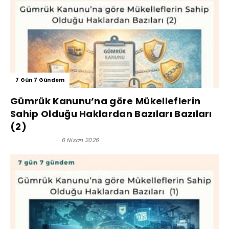
7 Gün 7 Gündem
Gümrük Kanunu’na göre Mükelleflerin
Sahip Olduğu Haklardan Bazıları Bazıları
(2)
Kerim Çoban
-
6 Nisan 2026