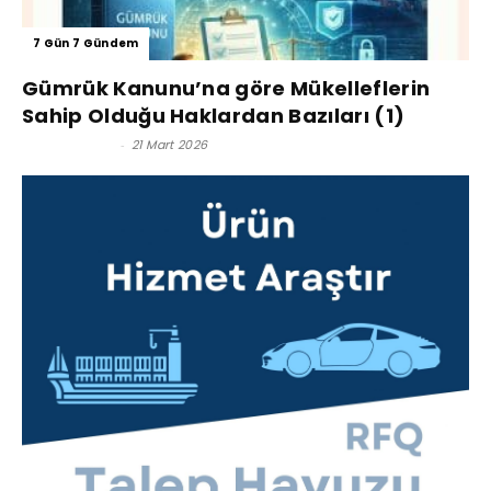
7 Gün 7 Gündem
Gümrük Kanunu’na göre Mükelleflerin
Sahip Olduğu Haklardan Bazıları (1)
Kerim Çoban
-
21 Mart 2026