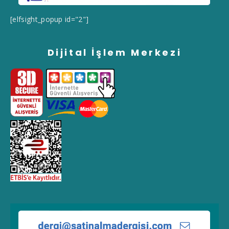
[elfsight_popup id="2"]
Dijital İşlem Merkezi