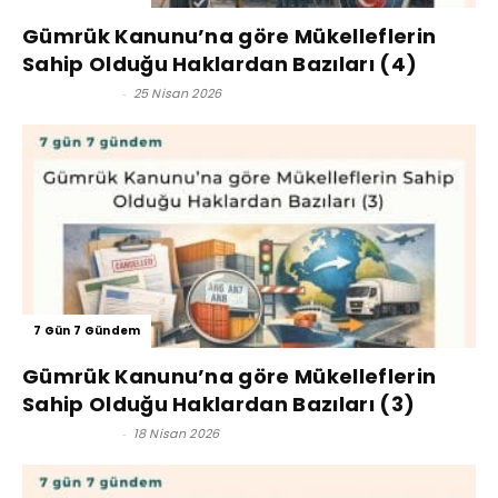
Gümrük Kanunu’na göre Mükelleflerin
Sahip Olduğu Haklardan Bazıları (4)
Kerim Çoban
-
25 Nisan 2026
7 Gün 7 Gündem
Gümrük Kanunu’na göre Mükelleflerin
Sahip Olduğu Haklardan Bazıları (3)
Kerim Çoban
-
18 Nisan 2026