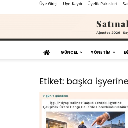
Üye Girişi
Üye Kaydı
Üyelik Paketleri
Sat
GÜNCEL
YÖNETİM
E
Etiket: başka işyeri