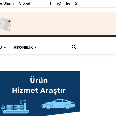
e Ulaşın
Global
U
ABONELİK