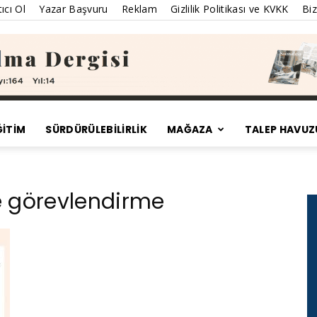
ıcı Ol
Yazar Başvuru
Reklam
Gizlilik Politikası ve KVKK
Biz
ĞİTİM
SÜRDÜRÜLEBILIRLIK
MAĞAZA
TALEP HAVUZ
Satınalma
ne görevlendirme
Dergisi