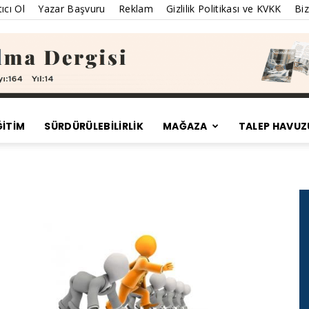
ıcı Ol
Yazar Başvuru
Reklam
Gizlilik Politikası ve KVKK
Biz
ĞİTİM
SÜRDÜRÜLEBILIRLIK
MAĞAZA
TALEP HAVUZ
Satınalma
Dergisi