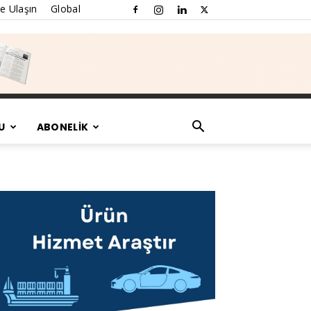
e Ulaşın
Global
U
ABONELİK