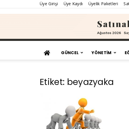
Üye Girişi
Üye Kaydı
Üyelik Paketleri
Sat
GÜNCEL
YÖNETİM
E
Etiket: beyazyaka