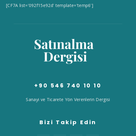
[CF7A list='092f15e92d' template='temp6']
+90 546 740 10 10
Sanayi ve Ticarete Yön Verenlerin Dergisi
Bizi Takip Edin