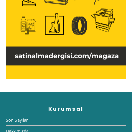
Kurumsal
Son Sayılar
Hakkımızda