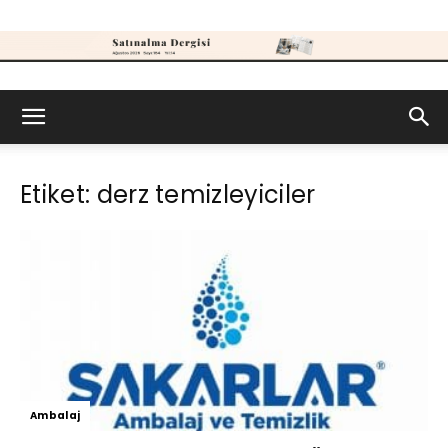
Satınalma
Etiket: derz temizleyiciler
Dergisi
Ambalaj