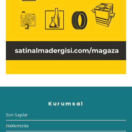
Kurumsal
Son Sayılar
Hakkımızda