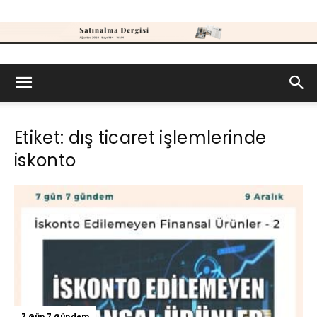
Satınalma
Etiket: dış ticaret işlemlerinde
Dergisi
iskonto
7 Gün 7 Gündem