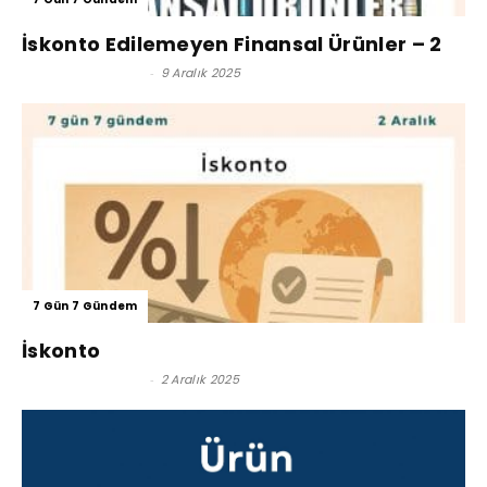
İskonto Edilemeyen Finansal Ürünler – 2
Reşat BAĞCIOĞLU
-
9 Aralık 2025
7 Gün 7 Gündem
İskonto
Reşat BAĞCIOĞLU
-
2 Aralık 2025