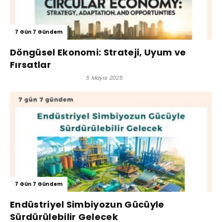
7 Gün 7 Gündem
Döngüsel Ekonomi: Strateji, Uyum ve
Fırsatlar
Asuman GÜNORTANÇ
-
5 Mayıs 2025
7 Gün 7 Gündem
Endüstriyel Simbiyozun Gücüyle
Sürdürülebilir Gelecek