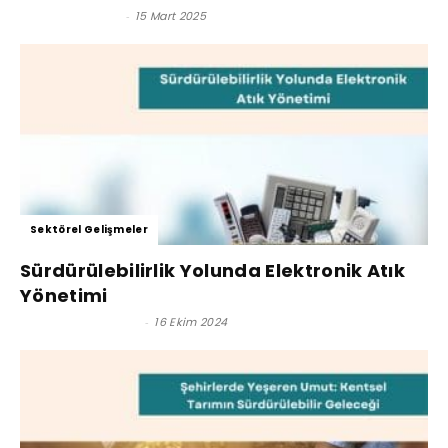
Emine Korkmaz
-
15 Mart 2025
Sektörel Gelişmeler
Sürdürülebilirlik Yolunda Elektronik Atık
Yönetimi
Satınalma Dergisi
-
16 Ekim 2024