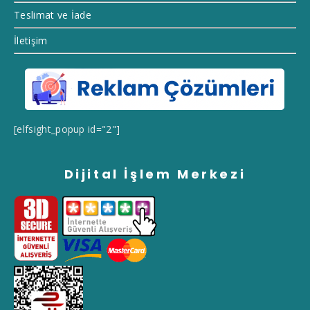
Teslimat ve İade
İletişim
[elfsight_popup id="2"]
Dijital İşlem Merkezi