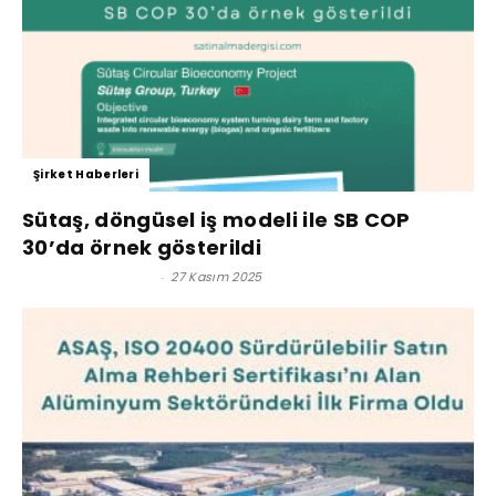
Şirket Haberleri
Sütaş, döngüsel iş modeli ile SB COP
30’da örnek gösterildi
Satınalma Dergisi
-
27 Kasım 2025