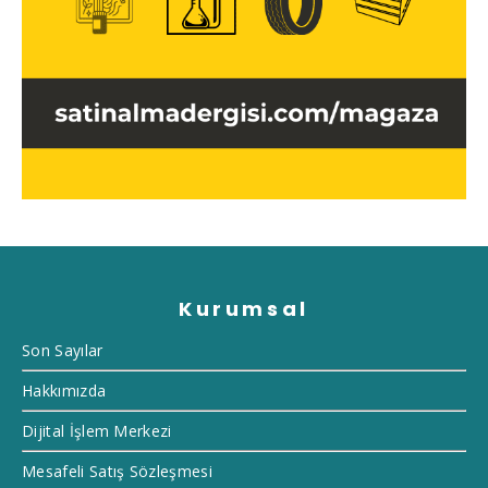
Kurumsal
Son Sayılar
Hakkımızda
Dijital İşlem Merkezi
Mesafeli Satış Sözleşmesi