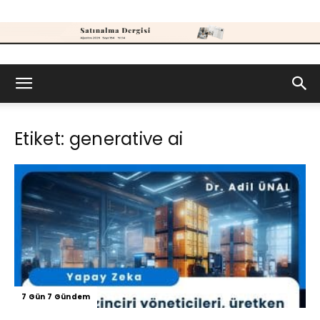
Satınalma
Etiket: generative ai
Dergisi
7 Gün 7 Gündem