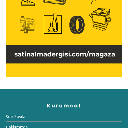
Kurumsal
Son Sayılar
Hakkımızda