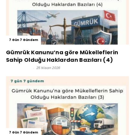
7 Gün 7 Gündem
Gümrük Kanunu’na göre Mükelleflerin
Sahip Olduğu Haklardan Bazıları (4)
Kerim Çoban
-
25 Nisan 2026
7 Gün 7 Gündem