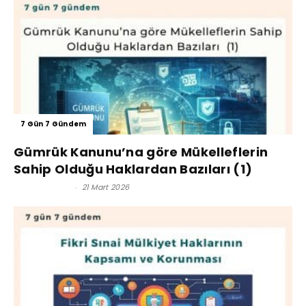
7 Gün 7 Gündem
Gümrük Kanunu’na göre Mükelleflerin
Sahip Olduğu Haklardan Bazıları (1)
Kerim Çoban
-
21 Mart 2026