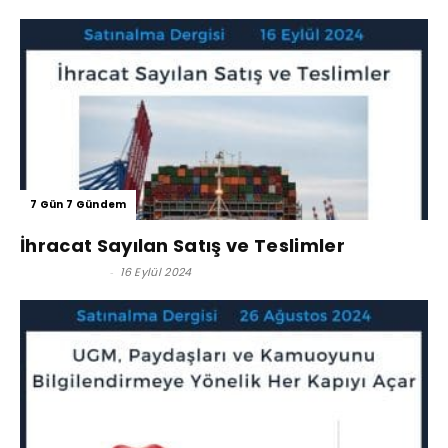
7 Gün 7 Gündem
İhracat Sayılan Satış ve Teslimler
Kerim Çoban
-
16 Eylül 2024