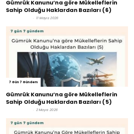
Gümrük Kanunu’na göre Mükelleflerin
Sahip Olduğu Haklardan Bazıları (6)
Kerim Çoban
-
11 Mayıs 2026
7 Gün 7 Gündem
Gümrük Kanunu’na göre Mükelleflerin
Sahip Olduğu Haklardan Bazıları (5)
Kerim Çoban
-
2 Mayıs 2026