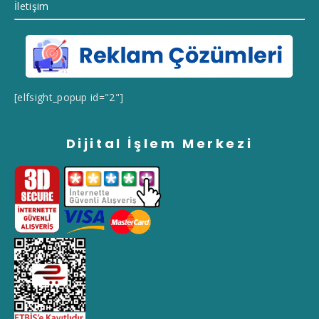
İletişim
[elfsight_popup id="2"]
Dijital İşlem Merkezi