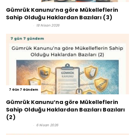
Gümrük Kanunu’na göre Mükelleflerin
Sahip Olduğu Haklardan Bazıları (3)
Kerim Çoban
-
18 Nisan 2026
7 Gün 7 Gündem
Gümrük Kanunu’na göre Mükelleflerin
Sahip Olduğu Haklardan Bazıları Bazıları
(2)
Kerim Çoban
-
6 Nisan 2026