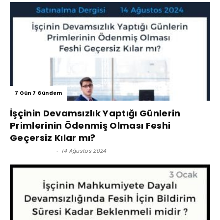
7 Gün 7 Gündem
İşçinin Devamsızlık Yaptığı Günlerin
Primlerinin Ödenmiş Olması Feshi
Geçersiz Kılar mı?
Lütfi İnciroğlu
-
14 Ağustos 2024