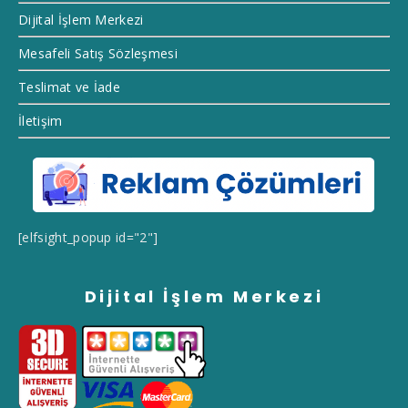
Dijital İşlem Merkezi
Mesafeli Satış Sözleşmesi
Teslimat ve İade
İletişim
[elfsight_popup id="2"]
Dijital İşlem Merkezi