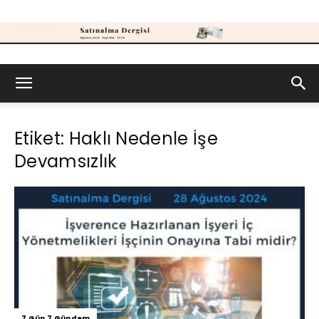
Satınalma
Etiket: Haklı Nedenle İşe
Dergisi
Devamsızlık
7 Gün 7 Gündem