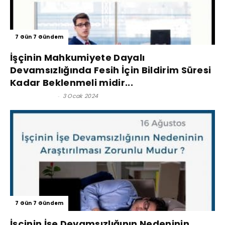
7 Gün 7 Gündem
İşçinin Mahkumiyete Dayalı
Devamsızlığında Fesih İçin Bildirim Süresi
Kadar Beklenmeli midir...
Lütfi İnciroğlu
-
3 Ocak 2024
7 Gün 7 Gündem
İşçinin İşe Devamsızlığının Nedeninin