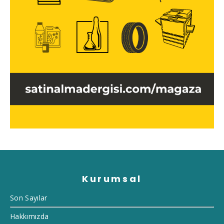
Kurumsal
Son Sayılar
Hakkımızda