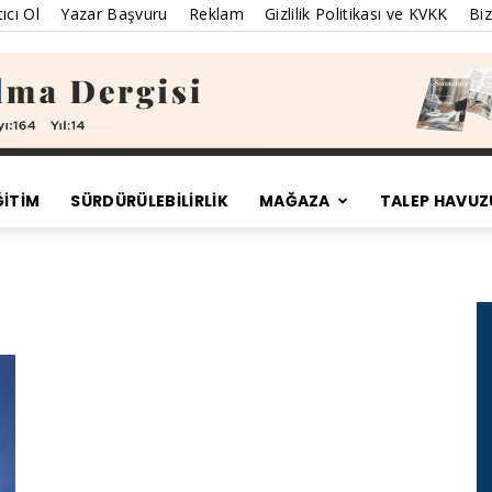
ıcı Ol
Yazar Başvuru
Reklam
Gizlilik Politikası ve KVKK
Biz
ĞİTİM
SÜRDÜRÜLEBILIRLIK
MAĞAZA
TALEP HAVUZ
Satınalma
Dergisi