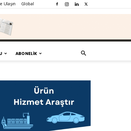
e Ulaşın
Global
U
ABONELİK