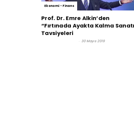
Ekonomi - Finans
Prof. Dr. Emre Alkin’den
“Fırtınada Ayakta Kalma Sanat
Tavsiyeleri
Satınalma Dergisi
-
30 Mayıs 2019