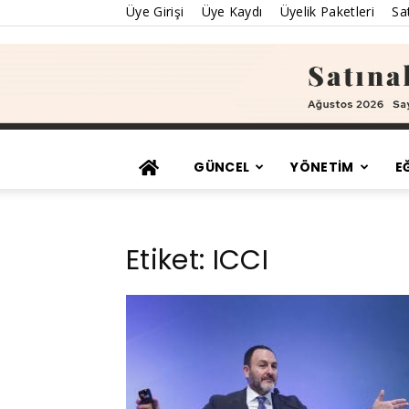
Üye Girişi
Üye Kaydı
Üyelik Paketleri
Sat
GÜNCEL
YÖNETİM
E
Etiket: ICCI