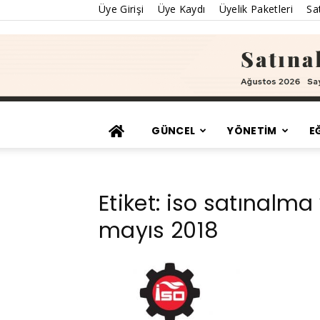
Üye Girişi
Üye Kaydı
Üyelik Paketleri
Sat
GÜNCEL
YÖNETİM
E
Etiket: iso satınalma
mayıs 2018