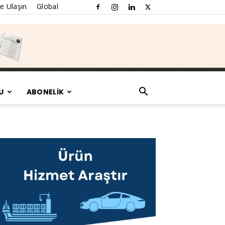
e Ulaşın
Global
U
ABONELİK