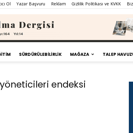
ıcı Ol
Yazar Başvuru
Reklam
Gizlilik Politikası ve KVKK
Biz
ĞİTİM
SÜRDÜRÜLEBILIRLIK
MAĞAZA
TALEP HAVUZ
Satınalma
 yöneticileri endeksi
Dergisi