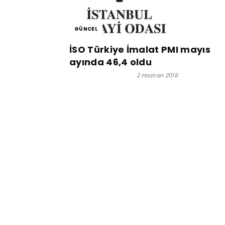
GÜNCEL
İSO Türkiye İmalat PMI mayıs
ayında 46,4 oldu
Satınalma Dergisi
-
2 Haziran 2018