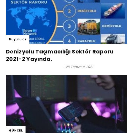
Duyurular
Denizyolu Taşımacılığı Sektör Raporu
2021-2 Yayında.
Prof. Dr. Murat Erdal - Editör
-
28 Temmuz 2021
GÜNCEL