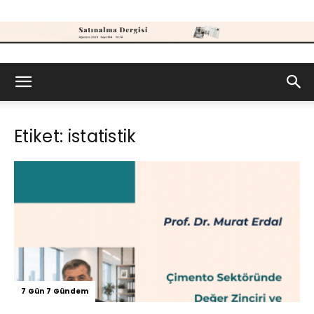
Satınalma
Etiket: istatistik
Dergisi
7 Gün 7 Gündem