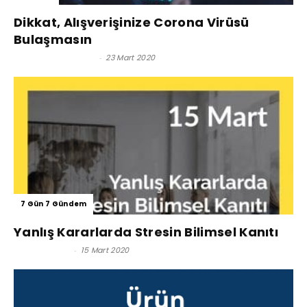
Dikkat, Alışverişinize Corona Virüsü
Bulaşmasın
Satınalma Dergisi
-
23 Mart 2020
7 Gün 7 Gündem
Yanlış Kararlarda Stresin Bilimsel Kanıtı
İlkay Tokgöz
-
15 Mart 2020