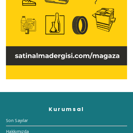
Kurumsal
Son Sayılar
Hakkımızda