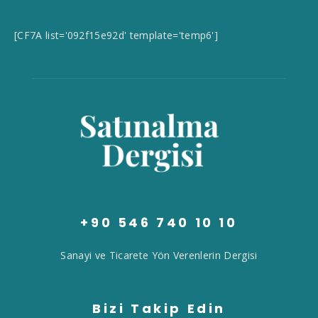
[CF7A list='092f15e92d' template='temp6']
+90 546 740 10 10
Sanayi ve Ticarete Yön Verenlerin Dergisi
Bizi Takip Edin