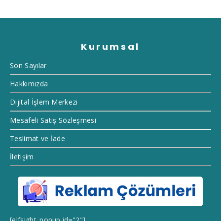
Kurumsal
Son Sayılar
Hakkımızda
Dijital İşlem Merkezi
Mesafeli Satış Sözleşmesi
Teslimat ve İade
İletişim
[elfsight_popup id="2"]