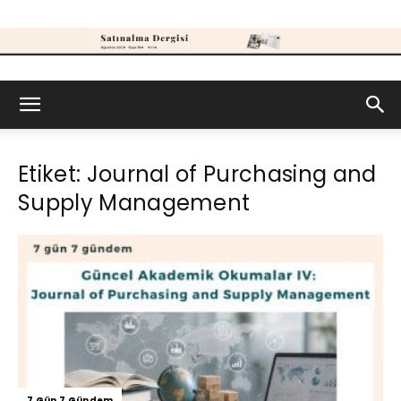
Satınalma
Etiket: Journal of Purchasing and
Dergisi
Supply Management
7 Gün 7 Gündem