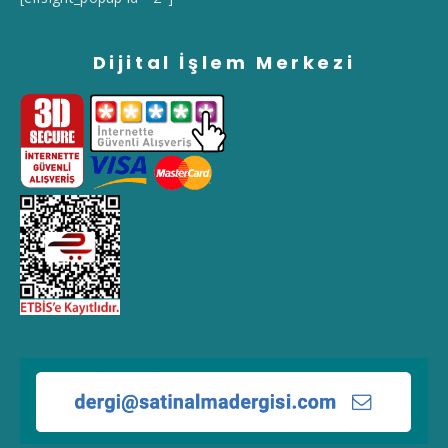
Dijital İşlem Merkezi