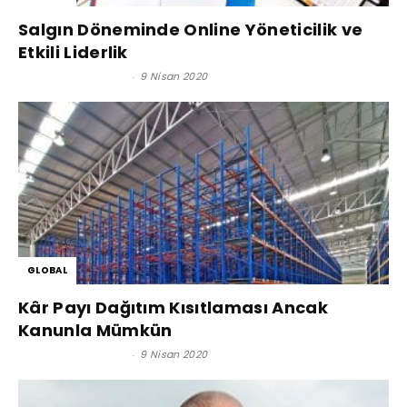
Salgın Döneminde Online Yöneticilik ve
Etkili Liderlik
Satınalma Dergisi
-
9 Nisan 2020
GLOBAL
Kâr Payı Dağıtım Kısıtlaması Ancak
Kanunla Mümkün
Satınalma Dergisi
-
9 Nisan 2020