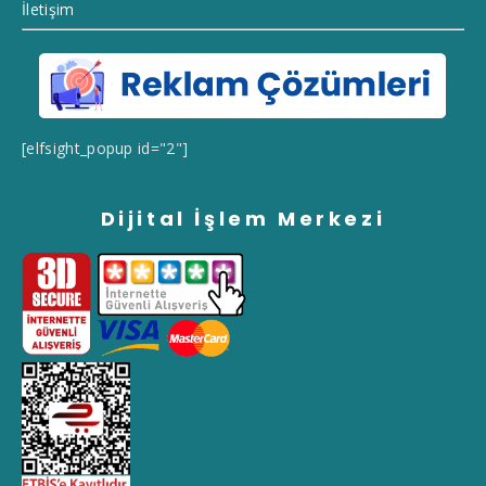
İletişim
[elfsight_popup id="2"]
Dijital İşlem Merkezi