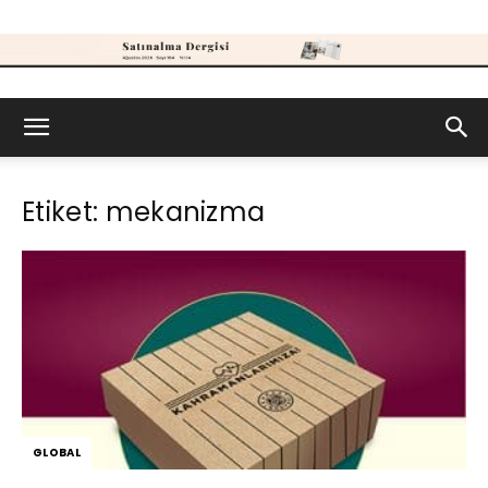
Satınalma
Etiket: mekanizma
Dergisi
GLOBAL