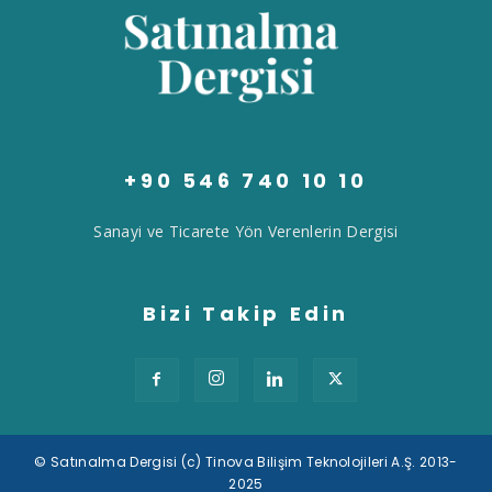
+90 546 740 10 10
Sanayi ve Ticarete Yön Verenlerin Dergisi
Bizi Takip Edin
© Satınalma Dergisi (c) Tinova Bilişim Teknolojileri A.Ş. 2013-
2025