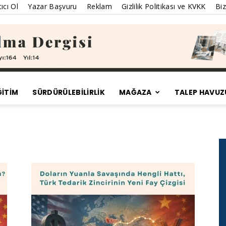
ıcı Ol
Yazar Başvuru
Reklam
Gizlilik Politikası ve KVKK
Biz
ĞİTİM
SÜRDÜRÜLEBILIRLIK
MAĞAZA
TALEP HAVUZ
Satınalma
Dergisi