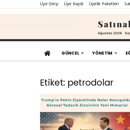
Üye Girişi
Üye Kaydı
Üyelik Paketleri
Sat
GÜNCEL
YÖNETİM
E
Etiket: petrodolar