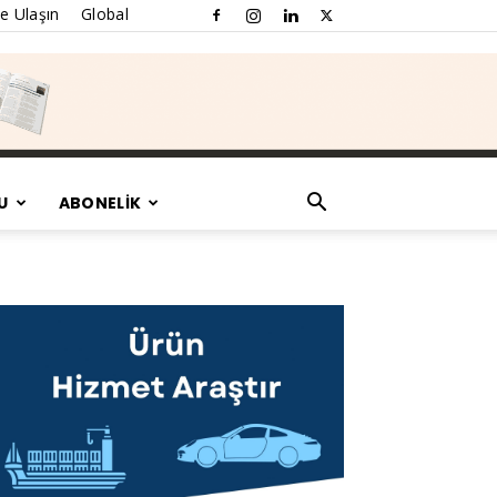
e Ulaşın
Global
U
ABONELİK