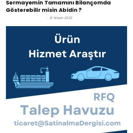
Sermayemin Tamamını Bilançomda
Gösterebilir misin Abidin ?
Prof. Dr. Umut Omay
-
21 Nisan 2022