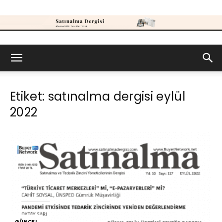
Satınalma
Etiket: satınalma dergisi eylül
Dergisi
2022
GÜNCEL