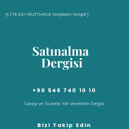
[CF7A list='092f15e92d' template='temp6']
+90 546 740 10 10
Sanayi ve Ticarete Yön Verenlerin Dergisi
Bizi Takip Edin