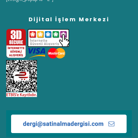
Dijital İşlem Merkezi