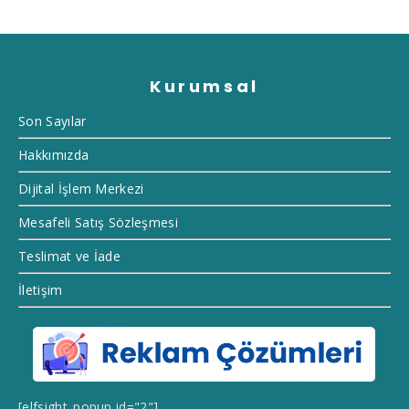
Kurumsal
Son Sayılar
Hakkımızda
Dijital İşlem Merkezi
Mesafeli Satış Sözleşmesi
Teslimat ve İade
İletişim
[elfsight_popup id="2"]