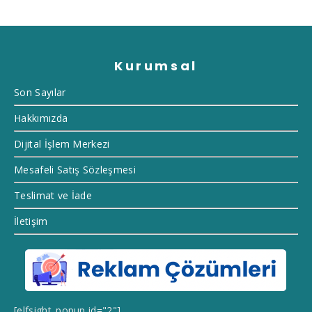
Kurumsal
Son Sayılar
Hakkımızda
Dijital İşlem Merkezi
Mesafeli Satış Sözleşmesi
Teslimat ve İade
İletişim
[elfsight_popup id="2"]