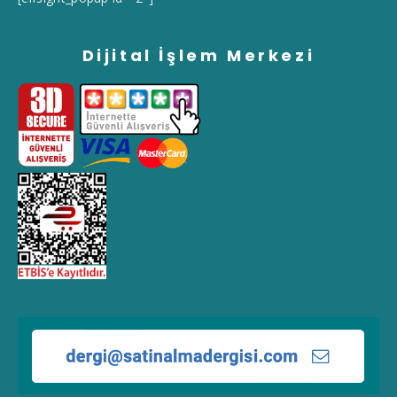
Dijital İşlem Merkezi