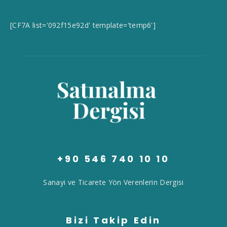
[CF7A list='092f15e92d' template='temp6']
+90 546 740 10 10
Sanayi ve Ticarete Yön Verenlerin Dergisi
Bizi Takip Edin