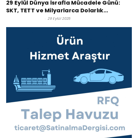
29 Eylül Dünya İsrafla Mücadele Günü:
SKT, TETT ve Milyarlarca Dolarlık...
Satınalma Dergisi
-
29 Eylül 2025