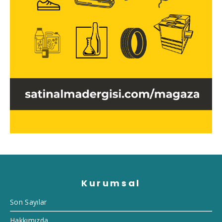
Kurumsal
Son Sayılar
Hakkımızda