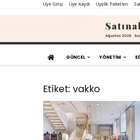
Üye Girişi
Üye Kaydı
Üyelik Paketleri
Sat
GÜNCEL
YÖNETİM
E
Etiket: vakko