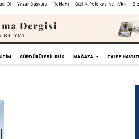
ıcı Ol
Yazar Başvuru
Reklam
Gizlilik Politikası ve KVKK
Biz
ĞİTİM
SÜRDÜRÜLEBILIRLIK
MAĞAZA
TALEP HAVUZ
Satınalma
Dergisi