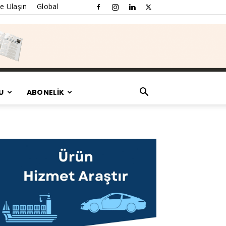
e Ulaşın
Global
U
ABONELİK