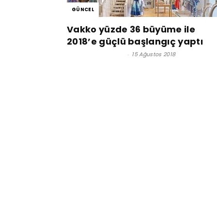
GÜNCEL
Vakko yüzde 36 büyüme ile
2018’e güçlü başlangıç yaptı
Satınalma Dergisi
-
15 Ağustos 2018