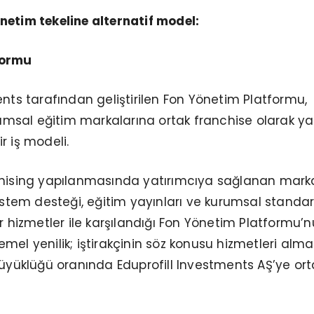
netim tekeline alternatif model:
formu
ents tarafından geliştirilen Fon Yönetim Platformu,
urumsal eğitim markalarına ortak franchise olarak ya
r iş modeli.
chising yapılanmasında yatırımcıya sağlanan mark
sistem desteği, eğitim yayınları ve kurumsal standar
izmetler ile karşılandığı Fon Yönetim Platformu’
mel yenilik; iştirakçinin söz konusu hizmetleri alma
büyüklüğü oranında Eduprofill Investments AŞ’ye ort