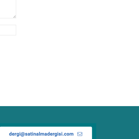
Website: