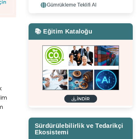
Gümrükleme Teklifi Al
📚 Eğitim Kataloğu
k
tim
im
Sürdürülebilirlik ve Tedarikçi
Ekosistemi