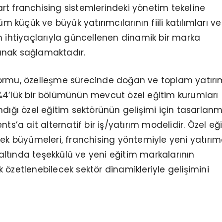
t franchising sistemlerindeki yönetim tekeline
üm küçük ve büyük yatırımcılarının fiili katılımları ve
m ihtiyaçlarıyla güncellenen dinamik bir marka
anak sağlamaktadır.
ormu, özelleşme sürecinde doğan ve toplam yatırı
%4’lük bir bölümünün mevcut özel eğitim kurumları
ndığı özel eğitim sektörünün gelişimi için tasarlanm
nts’a ait alternatif bir iş/yatırım modelidir. Özel eği
rek büyümeleri, franchising yöntemiyle yeni yatırımc
ltında teşekkülü ve yeni eğitim markalarının
 özetlenebilecek sektör dinamikleriyle gelişimini