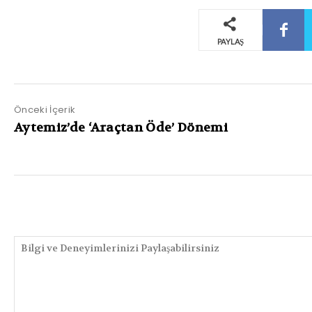
PAYLAŞ
Önceki İçerik
Aytemiz’de ‘Araçtan Öde’ Dönemi
PAYLAŞIMLAR