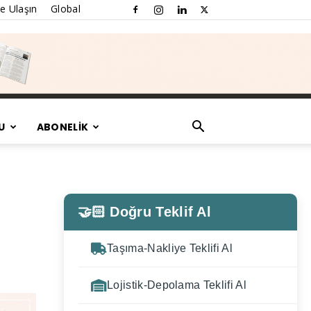
e Ulaşın
Global
U
ABONELİK
🤝🏻 Doğru Teklif Al
Taşıma-Nakliye Teklifi Al
Lojistik-Depolama Teklifi Al