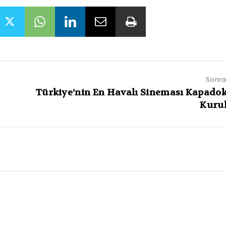
Sonrak
Türkiye’nin En Havalı Sineması Kapado
Kuru