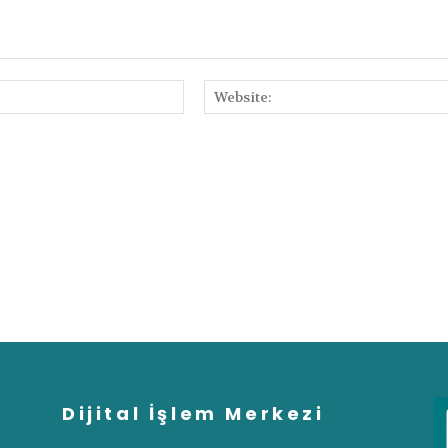
E-
Posta:
Dijital İşlem Merkezi