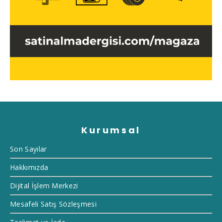
Kurumsal
Son Sayılar
Hakkımızda
Dijital İşlem Merkezi
Mesafeli Satış Sözleşmesi