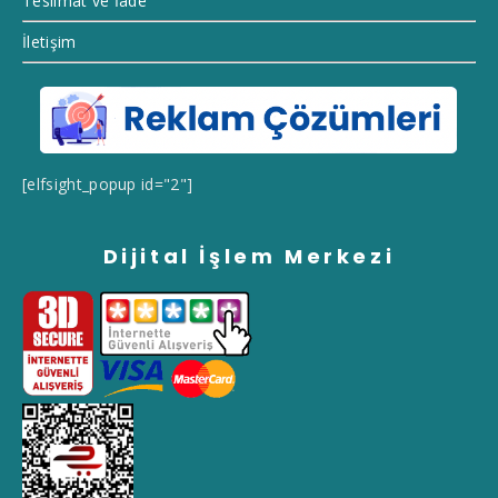
Teslimat ve İade
İletişim
[elfsight_popup id="2"]
Dijital İşlem Merkezi