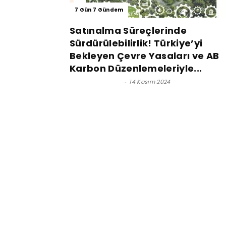
7 Gün 7 Gündem
Satınalma Süreçlerinde
Sürdürülebilirlik! Türkiye’yi
Bekleyen Çevre Yasaları ve AB
Karbon Düzenlemeleriyle...
Olgar ATASEVEN
-
14 Kasım 2024