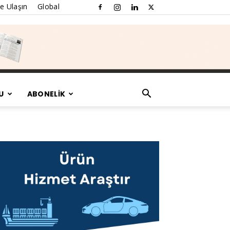
e Ulaşın
Global
U
ABONELİK