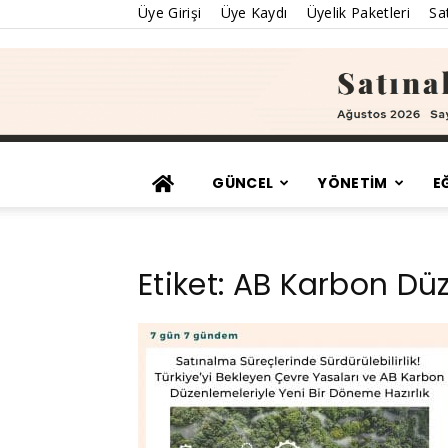
Üye Girişi
Üye Kaydı
Üyelik Paketleri
Sat
GÜNCEL
YÖNETİM
E
Etiket: AB Karbon Dü