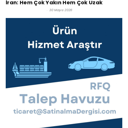
İran: Hem Çok Yakın Hem Çok Uzak
Hüseyin Cahit Soysal
-
30 Mayıs 2026