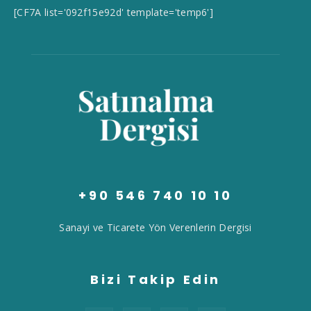
[CF7A list='092f15e92d' template='temp6']
+90 546 740 10 10
Sanayi ve Ticarete Yön Verenlerin Dergisi
Bizi Takip Edin