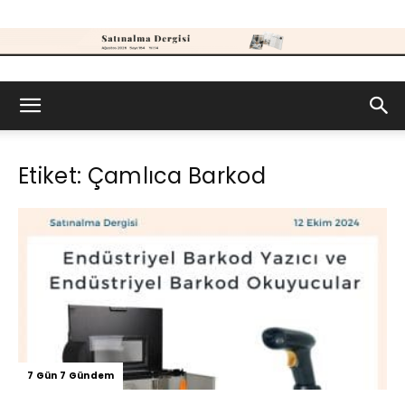
Satınalma
Etiket: Çamlıca Barkod
Dergisi
7 Gün 7 Gündem