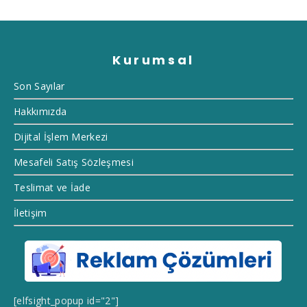
Kurumsal
Son Sayılar
Hakkımızda
Dijital İşlem Merkezi
Mesafeli Satış Sözleşmesi
Teslimat ve İade
İletişim
[elfsight_popup id="2"]