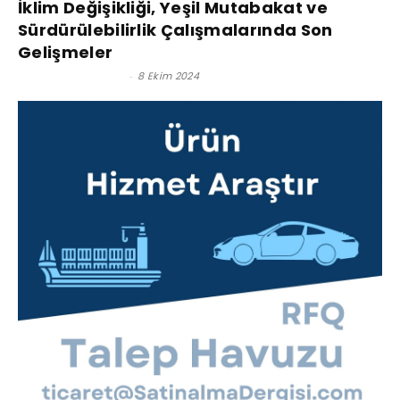
İklim Değişikliği, Yeşil Mutabakat ve
Sürdürülebilirlik Çalışmalarında Son
Gelişmeler
Satınalma Dergisi
-
8 Ekim 2024