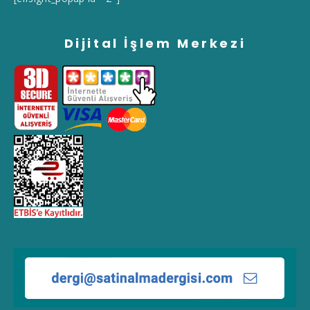
Dijital İşlem Merkezi