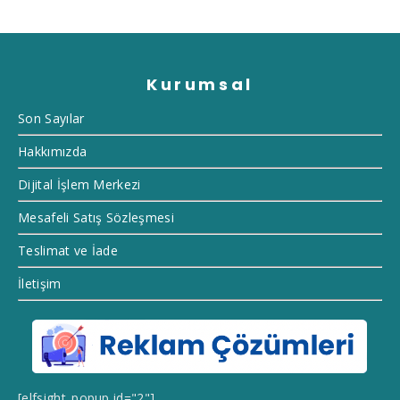
Kurumsal
Son Sayılar
Hakkımızda
Dijital İşlem Merkezi
Mesafeli Satış Sözleşmesi
Teslimat ve İade
İletişim
[elfsight_popup id="2"]