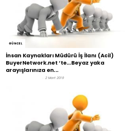
GÜNCEL
İnsan Kaynakları Müdürü İş İlanı (Acil)
BuyerNetwork.net ‘te…Beyaz yaka
arayışlarınıza en...
Satınalma Dergisi
-
2 Mart 2019