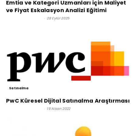
Emtia ve Kategori Uzmanları için Maliyet
ve Fiyat Eskalasyon Analizi Eğitimi
Satınalma Dergisi
-
28 Eylül 2025
Satınalma
PwC Küresel Dijital Satınalma Araştırması
Satınalma Dergisi
-
19 Nisan 2022