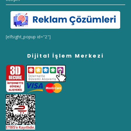
[elfsight_popup id="2"]
Dijital İşlem Merkezi