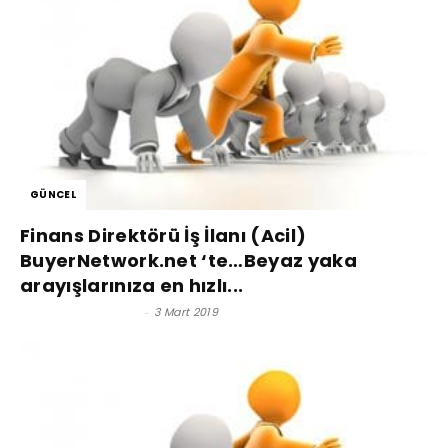
GÜNCEL
Finans Direktörü İş İlanı (Acil)
BuyerNetwork.net ‘te…Beyaz yaka
arayışlarınıza en hızlı...
Satınalma Dergisi
-
3 Mart 2019