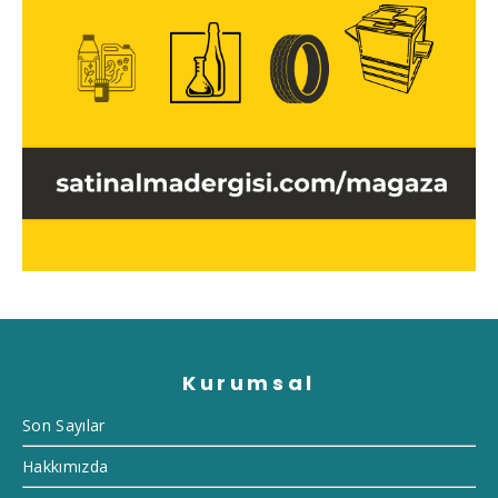
Kurumsal
Son Sayılar
Hakkımızda