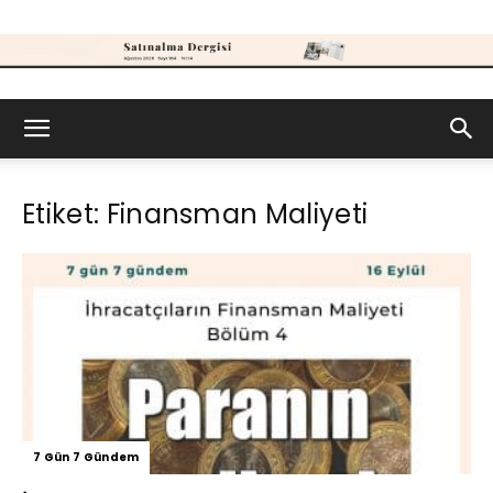
Satınalma
Etiket: Finansman Maliyeti
Dergisi
7 Gün 7 Gündem