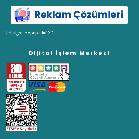
[elfsight_popup id="2"]
Dijital İşlem Merkezi