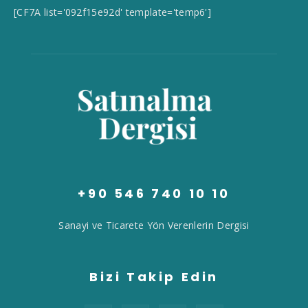
[CF7A list='092f15e92d' template='temp6']
+90 546 740 10 10
Sanayi ve Ticarete Yön Verenlerin Dergisi
Bizi Takip Edin