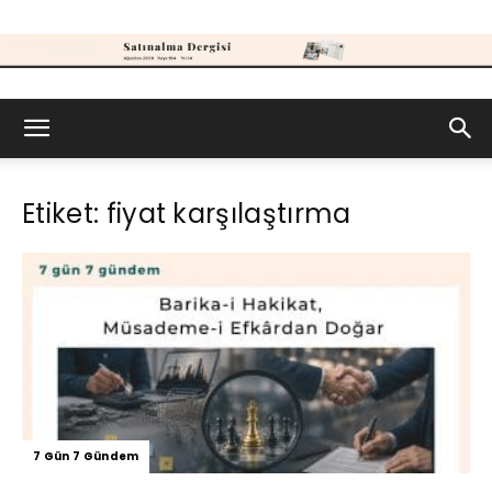
Satınalma
Etiket: fiyat karşılaştırma
Dergisi
7 Gün 7 Gündem