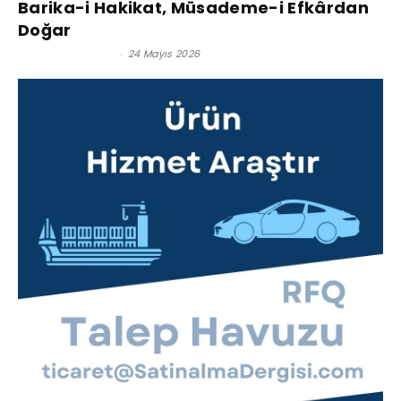
Barika-i Hakikat, Müsademe-i Efkârdan
Doğar
Zafer Urfalıoğlu
-
24 Mayıs 2026