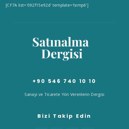
[CF7A list='092f15e92d' template='temp6']
+90 546 740 10 10
Sanayi ve Ticarete Yön Verenlerin Dergisi
Bizi Takip Edin