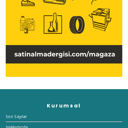
Kurumsal
Son Sayılar
Hakkımızda