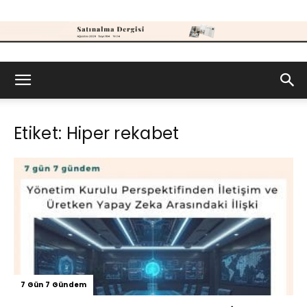
Satınalma
Etiket: Hiper rekabet
Dergisi
7 Gün 7 Gündem