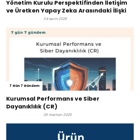
Yönetim Kurulu Perspektifinden İletişim
ve Üretken Yapay Zeka Arasındaki İlişki
Dr. Umut Köksal
-
3 Kasım 2025
7 Gün 7 Gündem
Kurumsal Performans ve Siber
Dayanıklılık (CR)
Dr. Umut Köksal
-
29 Haziran 2025