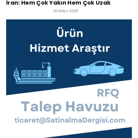
İran: Hem Çok Yakın Hem Çok Uzak
Hüseyin Cahit Soysal
-
30 Mayıs 2026