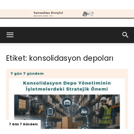
Satınalma
Etiket: konsolidasyon depoları
Dergisi
7 Gün 7 Gündem