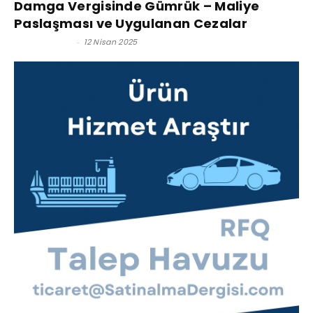
Damga Vergisinde Gümrük – Maliye
Paslaşması ve Uygulanan Cezalar
Kerim Çoban
-
12 Nisan 2025