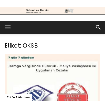
Satınalma
Etiket: OKSB
Dergisi
7 Gün 7 Gündem