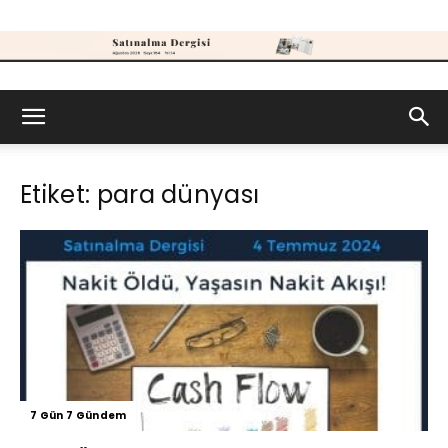
Satınalma
Etiket: para dünyası
Dergisi
7 Gün 7 Gündem