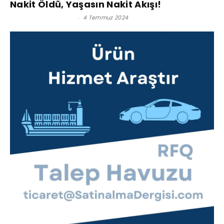
Nakit Öldü, Yaşasın Nakit Akışı!
Prof. Dr. Umut Omay
-
4 Temmuz 2024