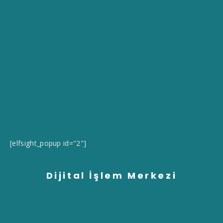
[elfsight_popup id="2"]
Dijital İşlem Merkezi