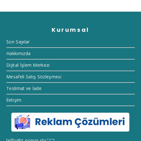
Kurumsal
Son Sayılar
Hakkımızda
Dijital İşlem Merkezi
Mesafeli Satış Sözleşmesi
Teslimat ve İade
İletişim
[elfsight_popup id="2"]