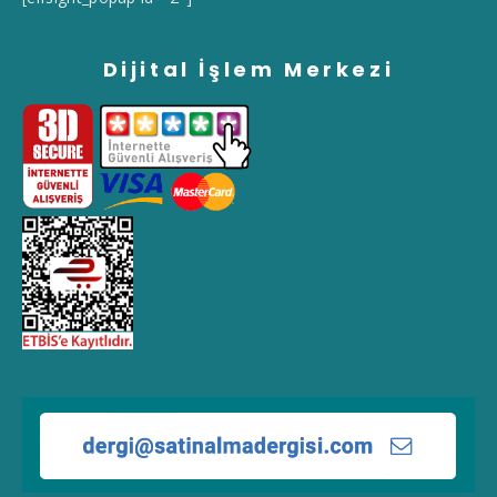
Dijital İşlem Merkezi