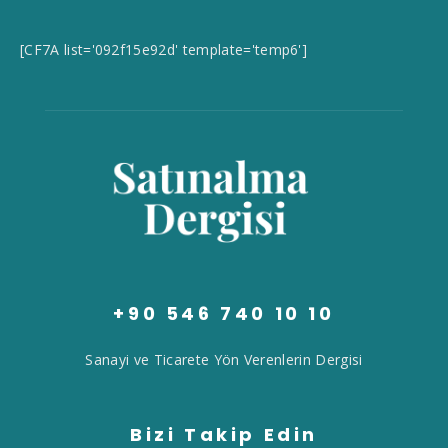
[CF7A list='092f15e92d' template='temp6']
+90 546 740 10 10
Sanayi ve Ticarete Yön Verenlerin Dergisi
Bizi Takip Edin