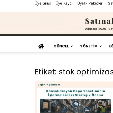
Üye Girişi
Üye Kaydı
Üyelik Paketleri
Sat
GÜNCEL
YÖNETİM
E
Etiket: stok optimiz