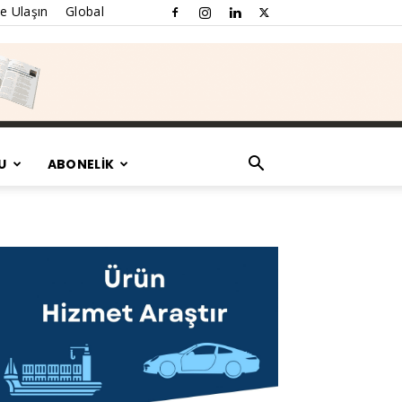
e Ulaşın
Global
U
ABONELİK