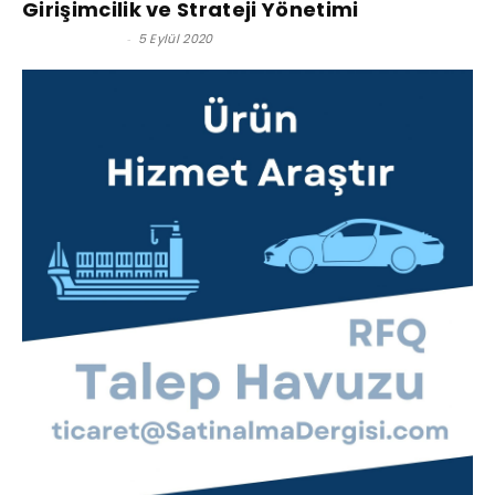
Girişimcilik ve Strateji Yönetimi
Serkan Uygur
-
5 Eylül 2020