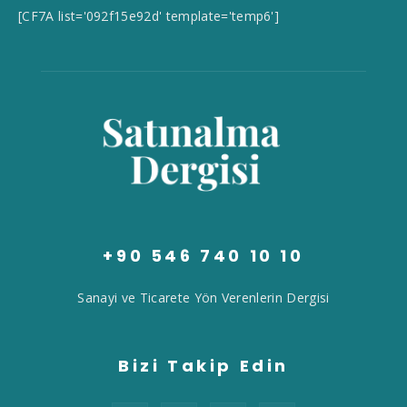
[CF7A list='092f15e92d' template='temp6']
+90 546 740 10 10
Sanayi ve Ticarete Yön Verenlerin Dergisi
Bizi Takip Edin