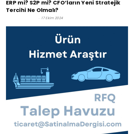
ERP mi? S2P mi? CFO’ların Yeni Stratejik
Tercihi Ne Olmalı?
Olgar ATASEVEN
-
17 Ekim 2024