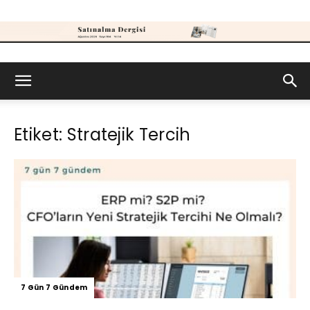
Satınalma
Etiket: Stratejik Tercih
Dergisi
7 Gün 7 Gündem