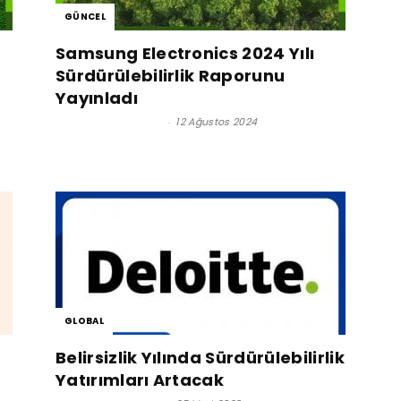
GÜNCEL
Samsung Electronics 2024 Yılı
Sürdürülebilirlik Raporunu
Yayınladı
Satınalma Dergisi
-
12 Ağustos 2024
GLOBAL
Belirsizlik Yılında Sürdürülebilirlik
Yatırımları Artacak