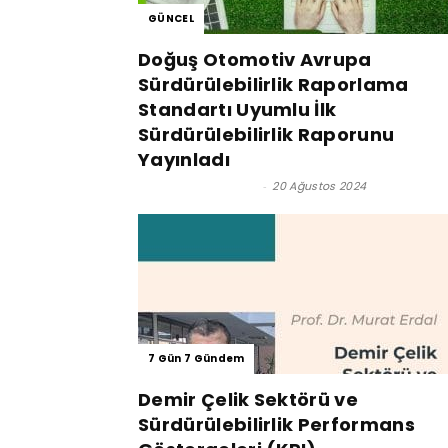
GÜNCEL
Doğuş Otomotiv Avrupa
Sürdürülebilirlik Raporlama
Standartı Uyumlu İlk
Sürdürülebilirlik Raporunu
Yayınladı
Satınalma Dergisi
-
20 Ağustos 2024
7 Gün 7 Gündem
Demir Çelik Sektörü ve
Sürdürülebilirlik Performans