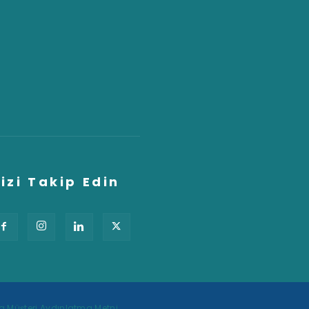
izi Takip Edin
nda Müşteri Aydınlatma Metni