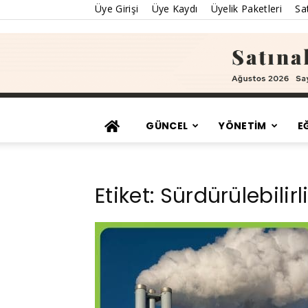
Üye Girişi
Üye Kaydı
Üyelik Paketleri
Sat
GÜNCEL
YÖNETİM
E
Etiket: Sürdürülebilir