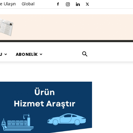
e Ulaşın
Global
U
ABONELİK