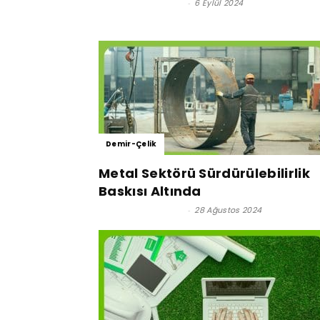
Satınalma Dergisi
-
6 Eylül 2024
Demir-Çelik
Metal Sektörü Sürdürülebilirlik
Baskısı Altında
Satınalma Dergisi
-
28 Ağustos 2024